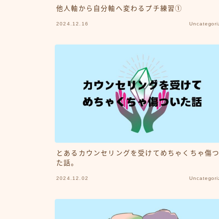
他人軸から自分軸へ変わるプチ練習①
2024.12.16
Uncategori
とあるカウンセリングを受けてめちゃくちゃ傷
た話。
2024.12.02
Uncategori