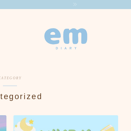
CATEGORY
tegorized